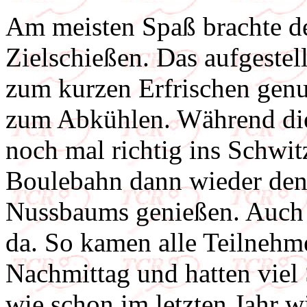
Am meisten Spaß brachte de
Zielschießen. Das aufgeste
zum kurzen Erfrischen genut
zum Abkühlen. Während die
noch mal richtig ins Schwi
Boulebahn dann wieder den
Nussbaums genießen. Auch
da. So kamen alle Teilnehm
Nachmittag und hatten viel
wie schon im letzten Jahr w