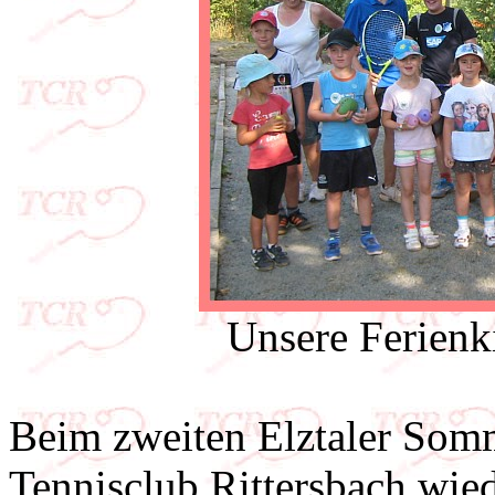
Unsere Ferienk
Beim zweiten Elztaler Som
Tennisclub Rittersbach wie