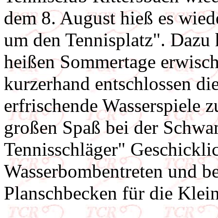
dem 8. August hieß es wie
um den Tennisplatz". Dazu h
heißen Sommertage erwisch
kurzerhand entschlossen die
erfrischende Wasserspiele z
großen Spaß bei der Schwa
Tennisschläger" Geschickli
Wasserbombentreten und b
Planschbecken für die Klein